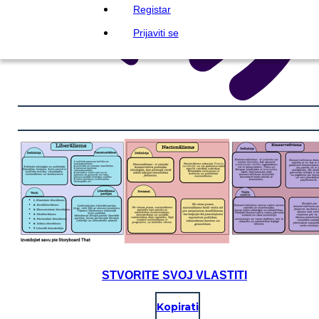
Registar
Prijaviti se
STVORITE SVOJ VLASTITI
Kopirati