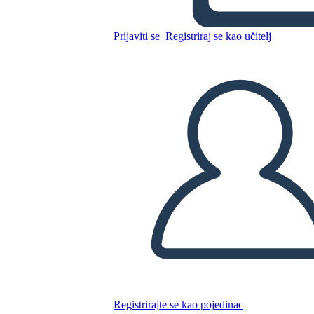
Prijaviti se
Registriraj se kao učitelj
Kopirajte ovaj Storyboard
IZRADITE PLOČU SCENARIJA
REPRODUCIRAJ DIJAPROJEKCIJU
ČITAJ MI
Registrirajte se kao pojedinac