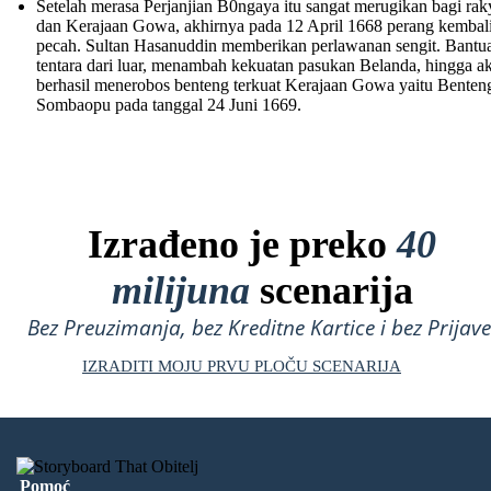
Setelah merasa Perjanjian B0ngaya itu sangat merugikan bagi rak
dan Kerajaan Gowa, akhirnya pada 12 April 1668 perang kembal
pecah. Sultan Hasanuddin memberikan perlawanan sengit. Bantu
tentara dari luar, menambah kekuatan pasukan Belanda, hingga a
berhasil menerobos benteng terkuat Kerajaan Gowa yaitu Benten
Sombaopu pada tanggal 24 Juni 1669.
Izrađeno je preko
40
milijuna
scenarija
Bez Preuzimanja, bez Kreditne Kartice i bez Prijave
IZRADITI MOJU PRVU PLOČU SCENARIJA
Pomoć