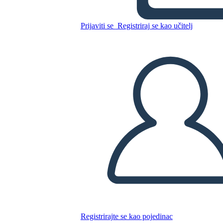
Prijaviti se
Registriraj se kao učitelj
Kopirajte ovaj Storyboard
IZRADITE PLOČU SCENARIJA
REPRODUCIRAJ DIJAPROJEKCIJU
ČITAJ MI
Registrirajte se kao pojedinac