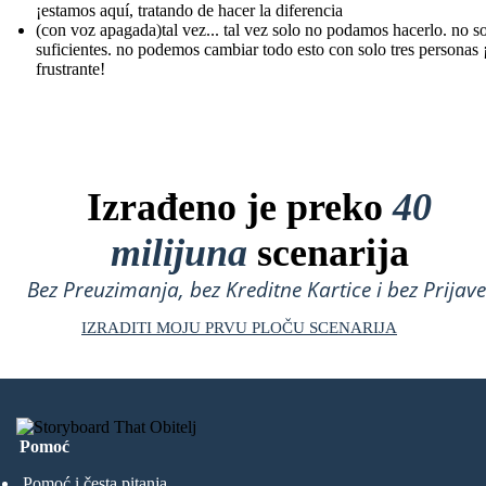
¡estamos aquí, tratando de hacer la diferencia
(con voz apagada)tal vez... tal vez solo no podamos hacerlo. no 
suficientes. no podemos cambiar todo esto con solo tres personas 
frustrante!
Izrađeno je preko
40
milijuna
scenarija
Bez Preuzimanja, bez Kreditne Kartice i bez Prijave
IZRADITI MOJU PRVU PLOČU SCENARIJA
Pomoć
Pomoć i česta pitanja