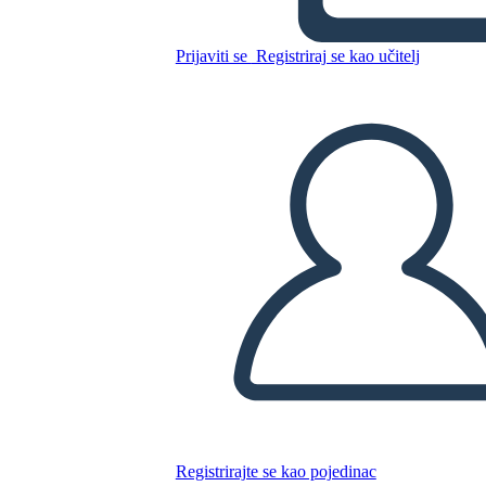
Prijaviti se
Registriraj se kao učitelj
Kopirajte ovaj Storyboard
IZRADITE PLOČU SCENARIJA
REPRODUCIRAJ DIJAPROJEKCIJU
ČITAJ MI
Registrirajte se kao pojedinac