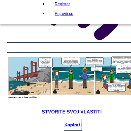
Registar
Prijaviti se
STVORITE SVOJ VLASTITI
Kopirati