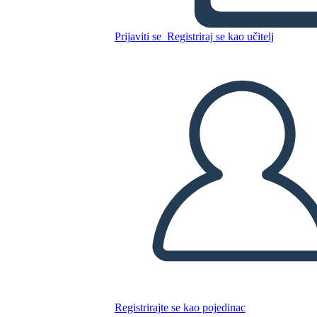
de Pandora
Prijaviti se
Registriraj se kao učitelj
Kopirajte ovaj Storyboard
IZRADITE PLOČU SCENARIJA
REPRODUCIRAJ DIJAPROJEKCIJU
ČITAJ MI
Registrirajte se kao pojedinac