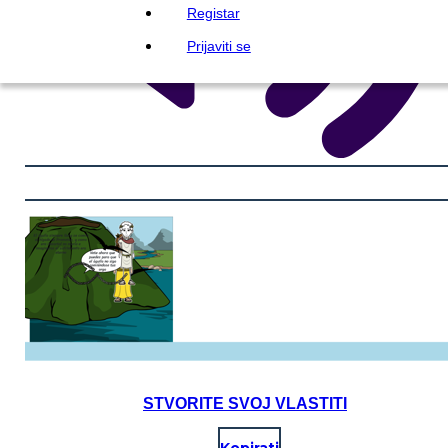
Registar
Prijaviti se
STVORITE SVOJ VLASTITI
Kopirati