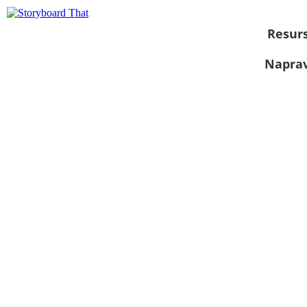
Resurs
Naprav