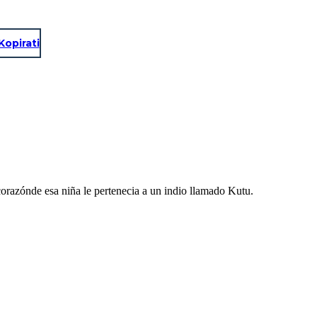
Kopirati
corazónde esa niña le pertenecia a un indio llamado Kutu.