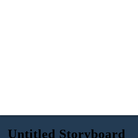
Untitled Storyboard