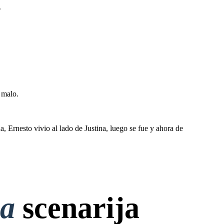
.
 malo.
 Ernesto vivio al lado de Justina, luego se fue y ahora de
na
scenarija