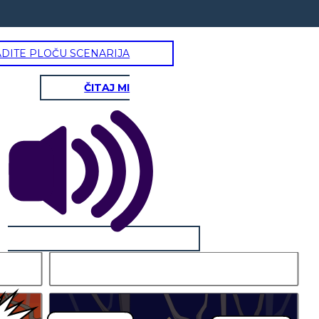
ADITE PLOČU SCENARIJA
ČITAJ MI