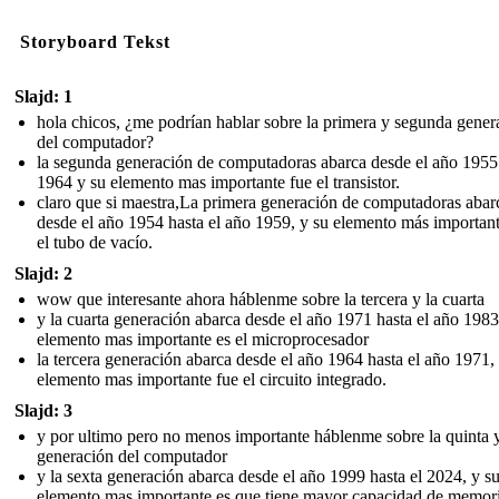
Storyboard Tekst
Slajd: 1
hola chicos, ¿me podrían hablar sobre la primera y segunda gener
del computador?
la segunda generación de computadoras abarca desde el año 1955
1964 y su elemento mas importante fue el transistor.
claro que si maestra,La primera generación de computadoras abar
desde el año 1954 hasta el año 1959, y su elemento más important
el tubo de vacío.
Slajd: 2
wow que interesante ahora háblenme sobre la tercera y la cuarta
y la cuarta generación abarca desde el año 1971 hasta el año 1983
elemento mas importante es el microprocesador
la tercera generación abarca desde el año 1964 hasta el año 1971,
elemento mas importante fue el circuito integrado.
Slajd: 3
y por ultimo pero no menos importante háblenme sobre la quinta 
generación del computador
y la sexta generación abarca desde el año 1999 hasta el 2024, y s
elemento mas importante es que tiene mayor capacidad de memori