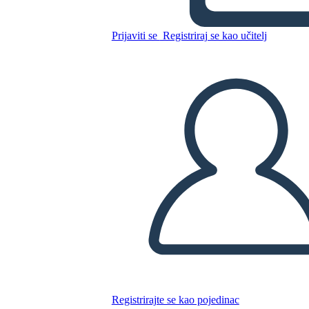
Kopirajte ovaj Storyboard
Prijaviti se
Registriraj se kao učitelj
IZRADITE PLOČU SCENARIJA
REPRODUCIRAJ DIJAPROJEKCIJU
ČITAJ MI
Registrirajte se kao pojedinac