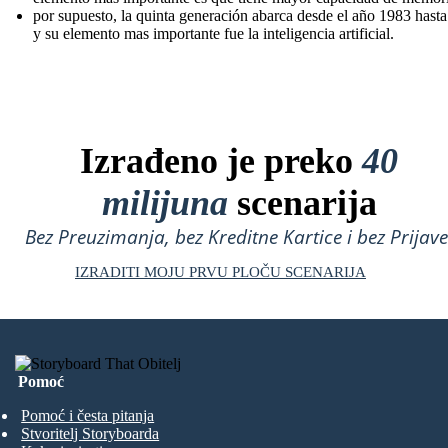
por supuesto, la quinta generación abarca desde el año 1983 hast
y su elemento mas importante fue la inteligencia artificial.
Izrađeno je preko
40
milijuna
scenarija
Bez Preuzimanja, bez Kreditne Kartice i bez Prijave
IZRADITI MOJU PRVU PLOČU SCENARIJA
Pomoć
Pomoć i česta pitanja
Stvoritelj Storyboarda