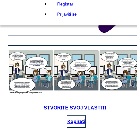
Registar
Prijaviti se
STVORITE SVOJ VLASTITI
Kopirati