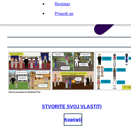
Registar
Prijaviti se
STVORITE SVOJ VLASTITI
Kopirati