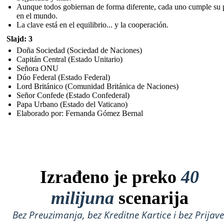
Aunque todos gobiernan de forma diferente, cada uno cumple su 
en el mundo.
La clave está en el equilibrio... y la cooperación.
Slajd: 3
Doña Sociedad (Sociedad de Naciones)
Capitán Central (Estado Unitario)
Señora ONU
Dúo Federal (Estado Federal)
Lord Británico (Comunidad Británica de Naciones)
Señor Confede (Estado Confederal)
Papa Urbano (Estado del Vaticano)
Elaborado por: Fernanda Gómez Bernal
Izrađeno je preko
40
milijuna
scenarija
Bez Preuzimanja, bez Kreditne Kartice i bez Prijave