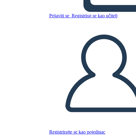
Prijaviti se
Registriraj se kao učitelj
Kopirajte ovaj Storyboard
IZRADITE PLOČU SCENARIJA
REPRODUCIRAJ DIJAPROJEKCIJU
ČITAJ MI
Registrirajte se kao pojedinac