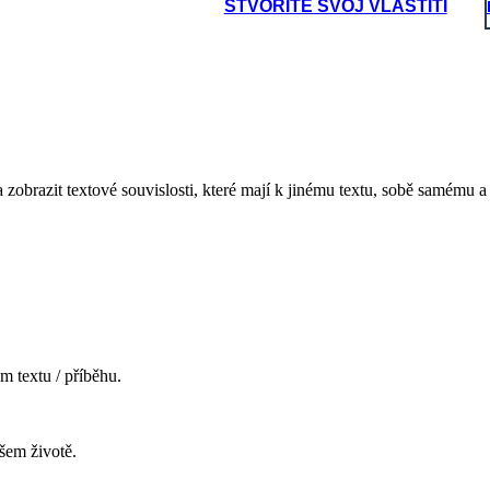
STVORITE SVOJ VLASTITI
 zobrazit textové souvislosti, které mají k jinému textu, sobě samému a
m textu / příběhu.
šem životě.