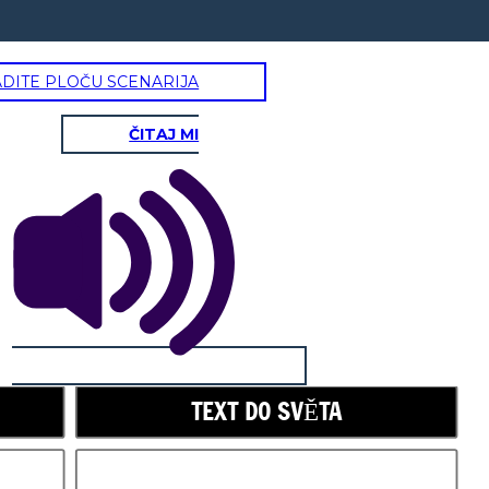
ADITE PLOČU SCENARIJA
ČITAJ MI
TEXT DO SVĚTA