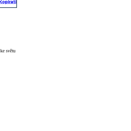
Kopirati
 ke světu