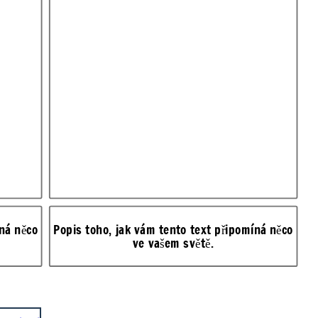
íná něco
Popis toho, jak vám tento text připomíná něco
ve vašem světě.