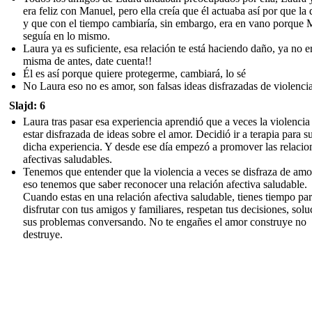
era feliz con Manuel, pero ella creía que él actuaba así por que la 
y que con el tiempo cambiaría, sin embargo, era en vano porque
seguía en lo mismo.
Laura ya es suficiente, esa relación te está haciendo daño, ya no er
misma de antes, date cuenta!!
Él es así porque quiere protegerme, cambiará, lo sé
No Laura eso no es amor, son falsas ideas disfrazadas de violencia
Slajd: 6
Laura tras pasar esa experiencia aprendió que a veces la violenci
estar disfrazada de ideas sobre el amor. Decidió ir a terapia para s
dicha experiencia. Y desde ese día empezó a promover las relacio
afectivas saludables.
Tenemos que entender que la violencia a veces se disfraza de amo
eso tenemos que saber reconocer una relación afectiva saludable.
Cuando estas en una relación afectiva saludable, tienes tiempo pa
disfrutar con tus amigos y familiares, respetan tus decisiones, sol
sus problemas conversando. No te engañes el amor construye no
destruye.