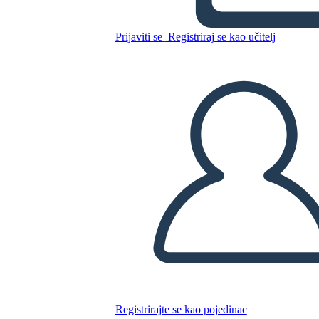
Kopirajte ovaj Storyboard
IZRADITE PLOČU SCENARIJA
Prijaviti se
Registriraj se kao učitelj
REPRODUCIRAJ DIJAPROJEKCIJU
ČITAJ MI
Registrirajte se kao pojedinac