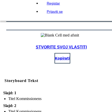
Registar
Prijaviti se
STVORITE SVOJ VLASTITI
Kopirati
Storyboard Tekst
Slajd: 1
Titel Kommissionens
Slajd: 2
Titel Kommissionens