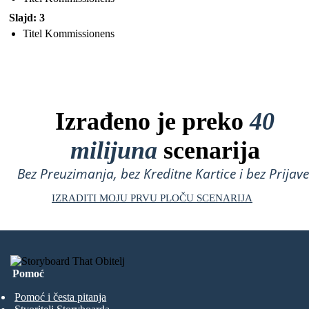
Slajd: 3
Titel Kommissionens
Izrađeno je preko
40
milijuna
scenarija
Bez Preuzimanja, bez Kreditne Kartice i bez Prijave
IZRADITI MOJU PRVU PLOČU SCENARIJA
Pomoć
Pomoć i česta pitanja