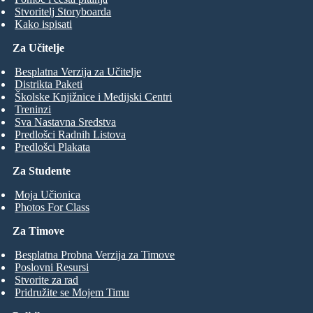
Stvoritelj Storyboarda
Kako ispisati
Za Učitelje
Besplatna Verzija za Učitelje
Distrikta Paketi
Školske Knjižnice i Medijski Centri
Treninzi
Sva Nastavna Sredstva
Predlošci Radnih Listova
Predlošci Plakata
Za Studente
Moja Učionica
Photos For Class
Za Timove
Besplatna Probna Verzija za Timove
Poslovni Resursi
Stvorite za rad
Pridružite se Mojem Timu