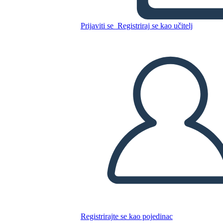
Kopirajte ovaj Storyboard
Prijaviti se
Registriraj se kao učitelj
IZRADITE PLOČU SCENARIJA
REPRODUCIRAJ DIJAPROJEKCIJU
ČITAJ MI
Registrirajte se kao pojedinac