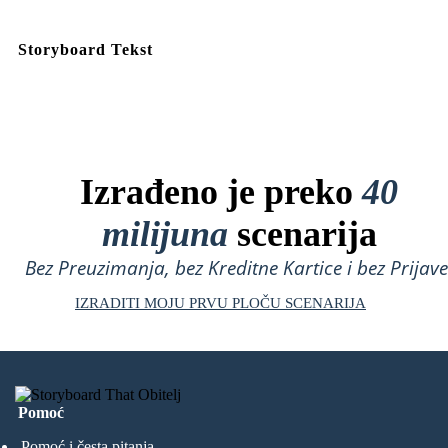
Storyboard Tekst
Izrađeno je preko
40
milijuna
scenarija
Bez Preuzimanja, bez Kreditne Kartice i bez Prijave
IZRADITI MOJU PRVU PLOČU SCENARIJA
Pomoć
Pomoć i česta pitanja