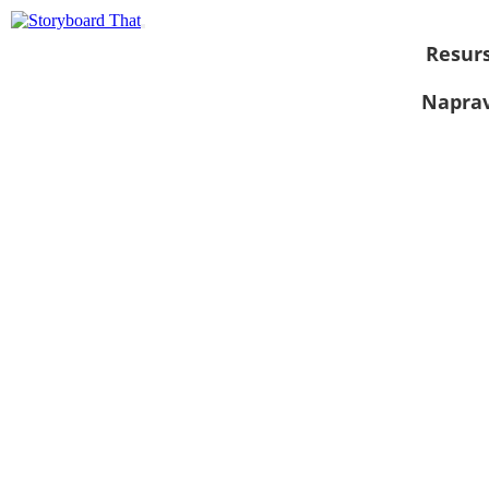
Resurs
Naprav