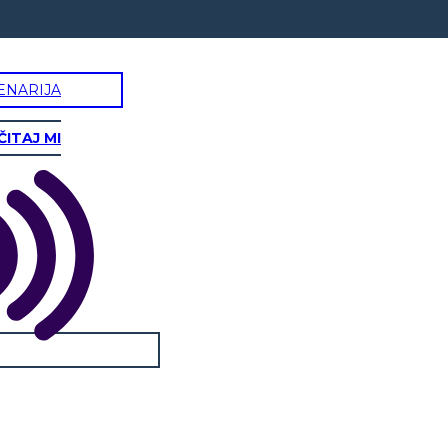
ENARIJA
ČITAJ MI