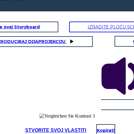
te ovaj Storyboard
IZRADITE PLOČU SC
RODUCIRAJ DIJAPROJEKCIJU
STVORITE SVOJ VLASTITI
Kopirati