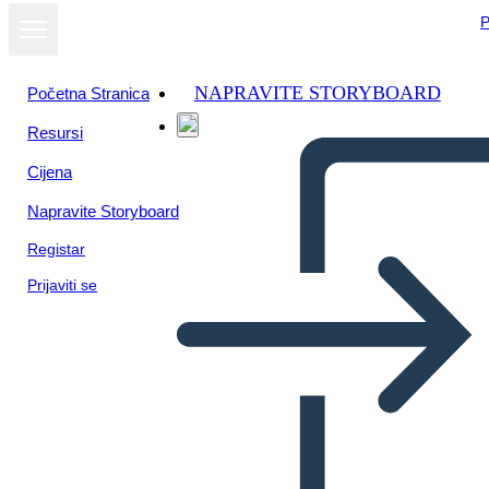
P
NAPRAVITE STORYBOARD
Početna Stranica
Resursi
Cijena
Napravite Storyboard
Registar
Prijaviti se