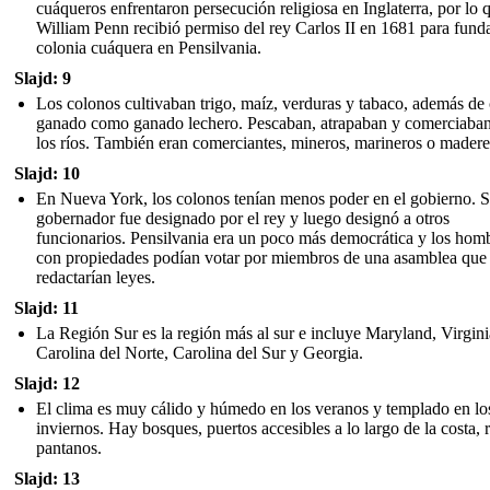
cuáqueros enfrentaron persecución religiosa en Inglaterra, por lo 
William Penn recibió permiso del rey Carlos II en 1681 para fund
colonia cuáquera en Pensilvania.
Slajd: 9
Los colonos cultivaban trigo, maíz, verduras y tabaco, además de 
ganado como ganado lechero. Pescaban, atrapaban y comerciaba
los ríos. También eran comerciantes, mineros, marineros o madere
Slajd: 10
En Nueva York, los colonos tenían menos poder en el gobierno. 
gobernador fue designado por el rey y luego designó a otros
funcionarios. Pensilvania era un poco más democrática y los hom
con propiedades podían votar por miembros de una asamblea que
redactarían leyes.
Slajd: 11
La Región Sur es la región más al sur e incluye Maryland, Virgini
Carolina del Norte, Carolina del Sur y Georgia.
Slajd: 12
El clima es muy cálido y húmedo en los veranos y templado en lo
inviernos. Hay bosques, puertos accesibles a lo largo de la costa, r
pantanos.
Slajd: 13