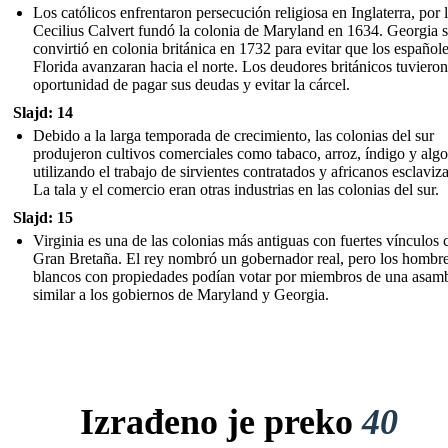
Los católicos enfrentaron persecución religiosa en Inglaterra, por 
Cecilius Calvert fundó la colonia de Maryland en 1634. Georgia 
convirtió en colonia británica en 1732 para evitar que los español
Florida avanzaran hacia el norte. Los deudores británicos tuvieron
oportunidad de pagar sus deudas y evitar la cárcel.
Slajd: 14
Debido a la larga temporada de crecimiento, las colonias del sur
produjeron cultivos comerciales como tabaco, arroz, índigo y alg
utilizando el trabajo de sirvientes contratados y africanos esclaviz
La tala y el comercio eran otras industrias en las colonias del sur.
Slajd: 15
Virginia es una de las colonias más antiguas con fuertes vínculos 
Gran Bretaña. El rey nombró un gobernador real, pero los hombr
blancos con propiedades podían votar por miembros de una asam
similar a los gobiernos de Maryland y Georgia.
Izrađeno je preko
40