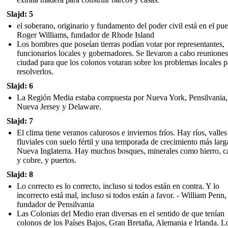
Slajd: 5
el soberano, originario y fundamento del poder civil está en el pue
Roger Williams, fundador de Rhode Island
Los hombres que poseían tierras podían votar por representantes,
funcionarios locales y gobernadores. Se llevaron a cabo reuniones
ciudad para que los colonos votaran sobre los problemas locales p
resolverlos.
Slajd: 6
La Región Media estaba compuesta por Nueva York, Pensilvania,
Nueva Jersey y Delaware.
Slajd: 7
El clima tiene veranos calurosos e inviernos fríos. Hay ríos, valles
fluviales con suelo fértil y una temporada de crecimiento más larg
Nueva Inglaterra. Hay muchos bosques, minerales como hierro, c
y cobre, y puertos.
Slajd: 8
Lo correcto es lo correcto, incluso si todos están en contra. Y lo
incorrecto está mal, incluso si todos están a favor. - William Penn,
fundador de Pensilvania
Las Colonias del Medio eran diversas en el sentido de que tenían
colonos de los Países Bajos, Gran Bretaña, Alemania e Irlanda. L