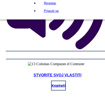
Registar
Prijaviti se
STVORITE SVOJ VLASTITI
Kopirati