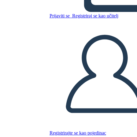
Superviviente
Prijaviti se
Registriraj se kao učitelj
Kopirajte ovaj Storyboard
IZRADITE PLOČU SCENARIJA
REPRODUCIRAJ DIJAPROJEKCIJU
ČITAJ MI
Registrirajte se kao pojedinac