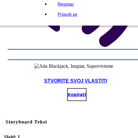
Registar
Prijaviti se
STVORITE SVOJ VLASTITI
Kopirati
Storyboard Tekst
Slajd: 1