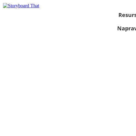
Resurs
Naprav