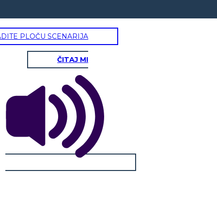
ADITE PLOČU SCENARIJA
ČITAJ MI