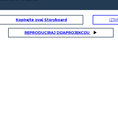
Kopirajte ovaj Storyboard
IZR
REPRODUCIRAJ DIJAPROJEKCIJU
NATURALES