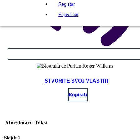
Registar
Prijaviti se
STVORITE SVOJ VLASTITI
Kopirati
Storyboard Tekst
Slajd: 1