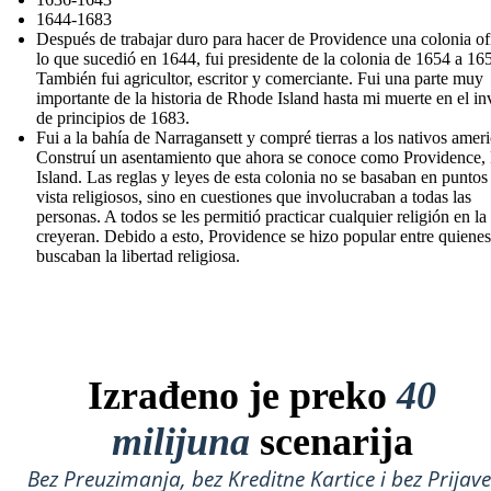
1644-1683
Después de trabajar duro para hacer de Providence una colonia ofi
lo que sucedió en 1644, fui presidente de la colonia de 1654 a 16
También fui agricultor, escritor y comerciante. Fui una parte muy
importante de la historia de Rhode Island hasta mi muerte en el in
de principios de 1683.
Fui a la bahía de Narragansett y compré tierras a los nativos amer
Construí un asentamiento que ahora se conoce como Providence
Island. Las reglas y leyes de esta colonia no se basaban en puntos
vista religiosos, sino en cuestiones que involucraban a todas las
personas. A todos se les permitió practicar cualquier religión en la
creyeran. Debido a esto, Providence se hizo popular entre quienes
buscaban la libertad religiosa.
Izrađeno je preko
40
milijuna
scenarija
Bez Preuzimanja, bez Kreditne Kartice i bez Prijave