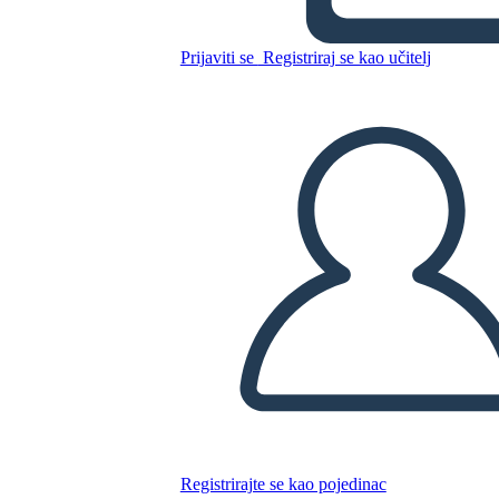
Prijaviti se
Registriraj se kao učitelj
Kopirajte ovaj Storyboard
IZRADITE PLOČU SCENARIJA
REPRODUCIRAJ DIJAPROJEKCIJU
ČITAJ MI
Registrirajte se kao pojedinac