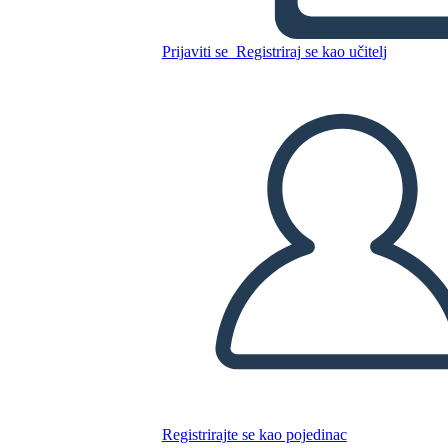
Prijaviti se
Registriraj se kao učitelj
Kopirajte ovaj Storyboard
IZRADITE PLOČU SCENARIJA
REPRODUCIRAJ DIJAPROJEKCIJU
ČITAJ MI
Registrirajte se kao pojedinac