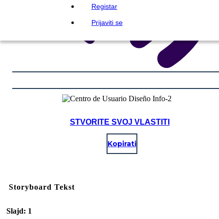
Registar
Prijaviti se
STVORITE SVOJ VLASTITI
Kopirati
Storyboard Tekst
Slajd: 1