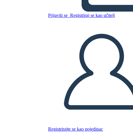
Prijaviti se
Registriraj se kao učitelj
Kopirajte ovaj Storyboard
IZRADITE PLOČU SCENARIJA
REPRODUCIRAJ DIJAPROJEKCIJU
ČITAJ MI
Registrirajte se kao pojedinac