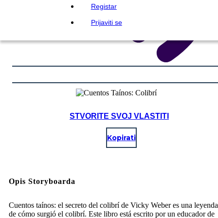
Registar
Prijaviti se
STVORITE SVOJ VLASTITI
Kopirati
Opis Storyboarda
Cuentos taínos: el secreto del colibrí de Vicky Weber es una leyenda
de cómo surgió el colibrí. Este libro está escrito por un educador de