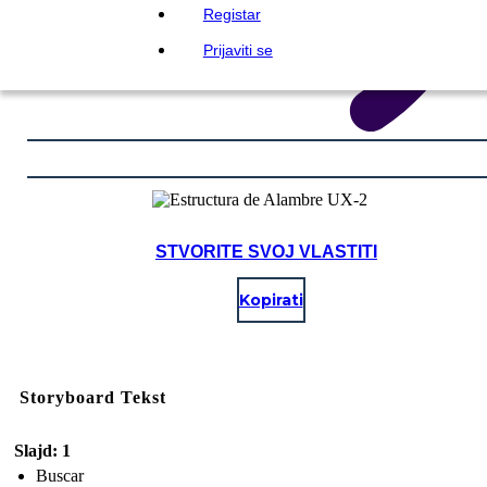
Registar
Prijaviti se
STVORITE SVOJ VLASTITI
Kopirati
Storyboard Tekst
Slajd: 1
Buscar