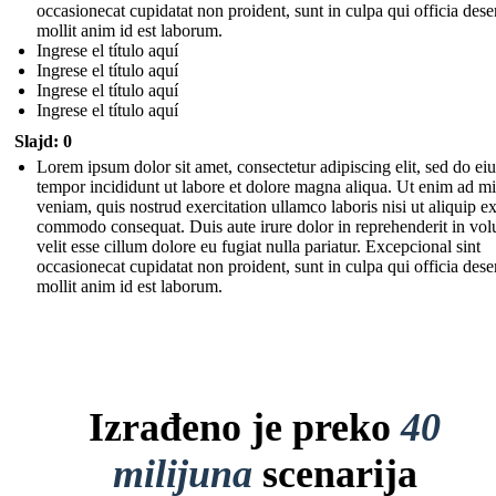
occasionecat cupidatat non proident, sunt in culpa qui officia dese
mollit anim id est laborum.
Ingrese el título aquí
Ingrese el título aquí
Ingrese el título aquí
Ingrese el título aquí
Slajd: 0
Lorem ipsum dolor sit amet, consectetur adipiscing elit, sed do e
tempor incididunt ut labore et dolore magna aliqua. Ut enim ad m
veniam, quis nostrud exercitation ullamco laboris nisi ut aliquip e
commodo consequat. Duis aute irure dolor in reprehenderit in vol
velit esse cillum dolore eu fugiat nulla pariatur. Excepcional sint
occasionecat cupidatat non proident, sunt in culpa qui officia dese
mollit anim id est laborum.
Izrađeno je preko
40
milijuna
scenarija