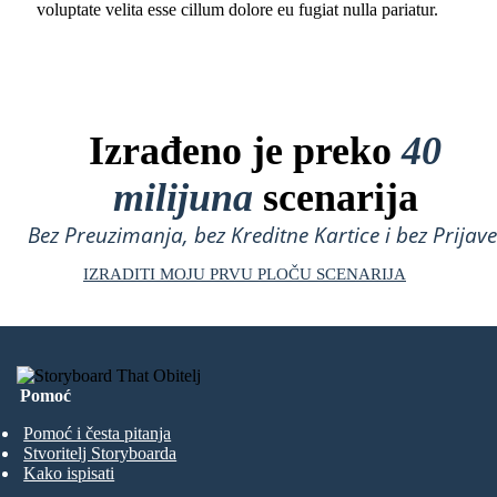
voluptate velita esse cillum dolore eu fugiat nulla pariatur.
Izrađeno je preko
40
milijuna
scenarija
Bez Preuzimanja, bez Kreditne Kartice i bez Prijave
IZRADITI MOJU PRVU PLOČU SCENARIJA
Pomoć
Pomoć i česta pitanja
Stvoritelj Storyboarda
Kako ispisati