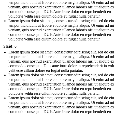
tempor incididunt ut labore et dolore magna aliqua. Ut enim ad m
veniam, quis nostrud exercitation ullamco laboris nisi ut aliquip e
commodo consequat. DUIs Aute Irure dolor en reprehenderit en
voluptate velita esse cillum dolore eu fugiat nulla pariatur.
Lorem ipsum dolor sit amet, consectetur adipiscing elit, sed do e
tempor incididunt ut labore et dolore magna aliqua. Ut enim ad m
veniam, quis nostrud exercitation ullamco laboris nisi ut aliquip e
commodo consequat. DUIs Aute Irure dolor en reprehenderit en
voluptate velita esse cillum dolore eu fugiat nulla pariatur.
Slajd: 0
Lorem ipsum dolor sit amet, consectetur adipiscing elit, sed do e
tempor incididunt ut labore et dolore magna aliqua. Ut enim ad m
veniam, quis nostrud exercitation ullamco laboris nisi ut aliquip e
commodo consequat. Duis aute irure dolor in reprehenderit in vol
velit esse cillum dolore eu fugiat nulla pariatur.
Lorem ipsum dolor sit amet, consectetur adipiscing elit, sed do e
tempor incididunt ut labore et dolore magna aliqua. Ut enim ad m
veniam, quis nostrud exercitation ullamco laboris nisi ut aliquip e
commodo consequat. DUIs Aute Irure dolor en reprehenderit en
voluptate velita esse cillum dolore eu fugiat nulla pariatur.
Lorem ipsum dolor sit amet, consectetur adipiscing elit, sed do e
tempor incididunt ut labore et dolore magna aliqua. Ut enim ad m
veniam, quis nostrud exercitation ullamco laboris nisi ut aliquip e
commodo consequat. DUIs Aute Irure dolor en reprehenderit en