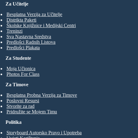
Za Učitelje
Besplatna Verzija za Učitelje
Distrikta Paketi
Školske Knjižnice i Medijski Centri
Treninzi
Sva Nastavna Sredstva
Predlošci Radnih Listova
Predlošci Plakata
Za Studente
Moja Učionica
Photos For Class
Za Timove
Besplatna Probna Verzija za Timove
Poslovni Resursi
Stvorite za rad
Pridružite se Mojem Timu
Politika
Storyboard Autorsko Pravo i Upotreba