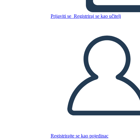
Kopirajte ovaj Storyboard
Prijaviti se
Registriraj se kao učitelj
IZRADITE PLOČU SCENARIJA
REPRODUCIRAJ DIJAPROJEKCIJU
ČITAJ MI
Registrirajte se kao pojedinac