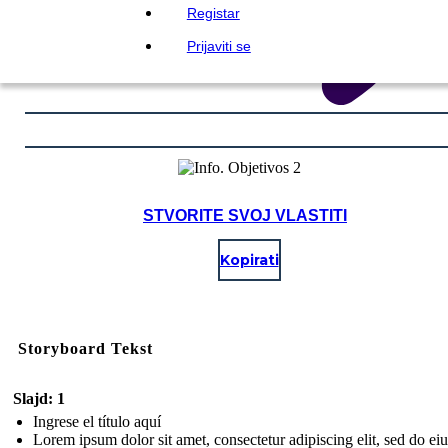
Registar
Prijaviti se
STVORITE SVOJ VLASTITI
Kopirati
Storyboard Tekst
Slajd: 1
Ingrese el título aquí
Lorem ipsum dolor sit amet, consectetur adipiscing elit, sed do e