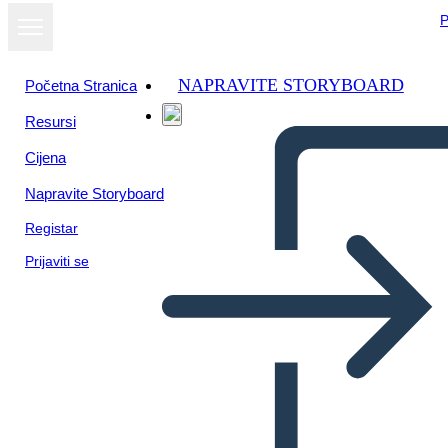
P
NAPRAVITE STORYBOARD
Početna Stranica
Resursi
Cijena
Napravite Storyboard
Registar
Prijaviti se
Info. Objetivos 2