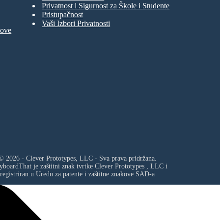
Privatnost i Sigurnost za Škole i Studente
Pristupačnost
Vaši Izbori Privatnosti
move
© 2026 - Clever Prototypes, LLC - Sva prava pridržana.
yboardThat je zaštitni znak tvrtke
Clever Prototypes , LLC
i
registriran u Uredu za patente i zaštitne znakove SAD-a