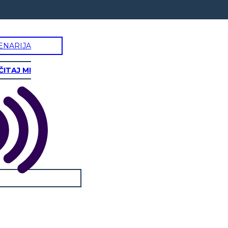
ENARIJA
ČITAJ MI