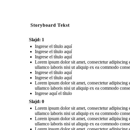
Storyboard Tekst
Slajd: 1
Ingrese el título aquí
Ingrese el título aquí
Ingrese el título aquí
Lorem ipsum dolor sit amet, consectetur adipiscing 
ullamco laboris nisi ut aliquip ex ea commodo conseq
Ingrese el título aquí
Ingrese el título aquí
Lorem ipsum dolor sit amet, consectetur adipiscing 
ullamco laboris nisi ut aliquip ex ea commodo conseq
Ingrese aquí el título
Slajd: 0
Lorem ipsum dolor sit amet, consectetur adipiscing 
ullamco laboris nisi ut aliquip ex ea commodo conseq
Lorem ipsum dolor sit amet, consectetur adipiscing 
ullamco laboris nisi ut aliquip ex ea commodo conseq
Lorem ipsum dolor sit amet, consectetur adipiscing 