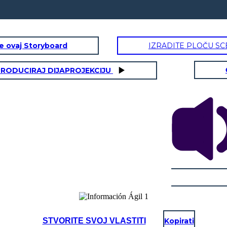
te ovaj Storyboard
IZRADITE PLOČU SC
RODUCIRAJ DIJAPROJEKCIJU
STVORITE SVOJ VLASTITI
Kopirati