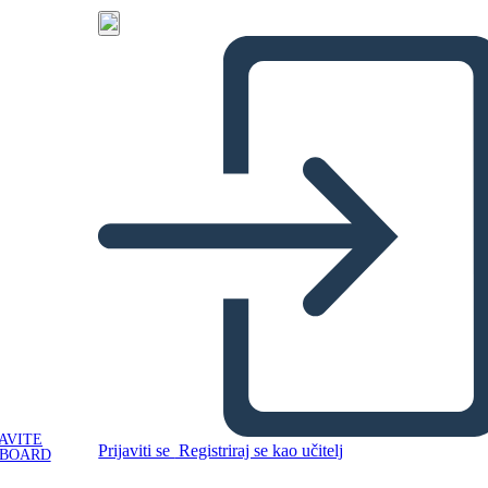
AVITE
Prijaviti se
Registriraj se kao učitelj
YBOARD