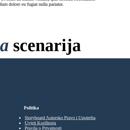
lum dolore eu fugiat nulla pariatur.
na
scenarija
bez Prijave!
Politika
Storyboard Autorsko Pravo i Upotreba
Uvjeti Korištenja
Pravila o Privatnosti