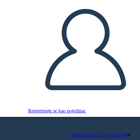
Registrirajte se kao pojedinac
Napravite Storyboard