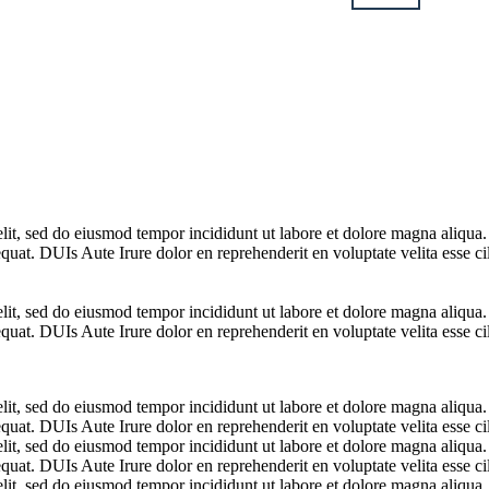
elit, sed do eiusmod tempor incididunt ut labore et dolore magna aliqua
uat. DUIs Aute Irure dolor en reprehenderit en voluptate velita esse cil
elit, sed do eiusmod tempor incididunt ut labore et dolore magna aliqua
uat. DUIs Aute Irure dolor en reprehenderit en voluptate velita esse cil
elit, sed do eiusmod tempor incididunt ut labore et dolore magna aliqua
uat. DUIs Aute Irure dolor en reprehenderit en voluptate velita esse cil
elit, sed do eiusmod tempor incididunt ut labore et dolore magna aliqua
uat. DUIs Aute Irure dolor en reprehenderit en voluptate velita esse cil
elit, sed do eiusmod tempor incididunt ut labore et dolore magna aliqua