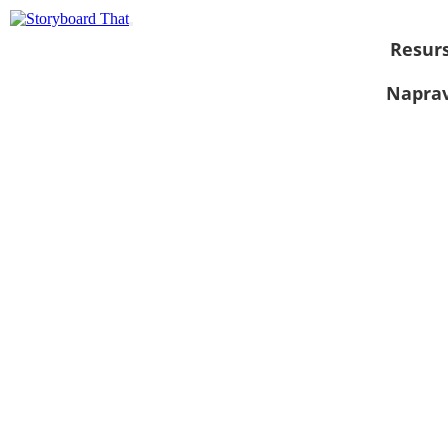
Resurs
Naprav