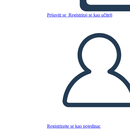
Prijaviti se
Registriraj se kao učitelj
Kopirajte ovaj Storyboard
IZRADITE PLOČU SCENARIJA
REPRODUCIRAJ DIJAPROJEKCIJU
ČITAJ MI
Registrirajte se kao pojedinac