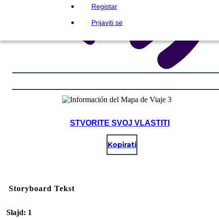
Registar
Prijaviti se
STVORITE SVOJ VLASTITI
Kopirati
Storyboard Tekst
Slajd: 1