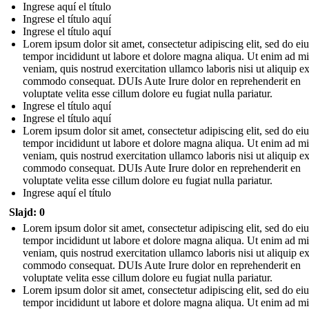
Ingrese aquí el título
Ingrese el título aquí
Ingrese el título aquí
Lorem ipsum dolor sit amet, consectetur adipiscing elit, sed do e
tempor incididunt ut labore et dolore magna aliqua. Ut enim ad m
veniam, quis nostrud exercitation ullamco laboris nisi ut aliquip e
commodo consequat. DUIs Aute Irure dolor en reprehenderit en
voluptate velita esse cillum dolore eu fugiat nulla pariatur.
Ingrese el título aquí
Ingrese el título aquí
Lorem ipsum dolor sit amet, consectetur adipiscing elit, sed do e
tempor incididunt ut labore et dolore magna aliqua. Ut enim ad m
veniam, quis nostrud exercitation ullamco laboris nisi ut aliquip e
commodo consequat. DUIs Aute Irure dolor en reprehenderit en
voluptate velita esse cillum dolore eu fugiat nulla pariatur.
Ingrese aquí el título
Slajd: 0
Lorem ipsum dolor sit amet, consectetur adipiscing elit, sed do e
tempor incididunt ut labore et dolore magna aliqua. Ut enim ad m
veniam, quis nostrud exercitation ullamco laboris nisi ut aliquip e
commodo consequat. DUIs Aute Irure dolor en reprehenderit en
voluptate velita esse cillum dolore eu fugiat nulla pariatur.
Lorem ipsum dolor sit amet, consectetur adipiscing elit, sed do e
tempor incididunt ut labore et dolore magna aliqua. Ut enim ad m