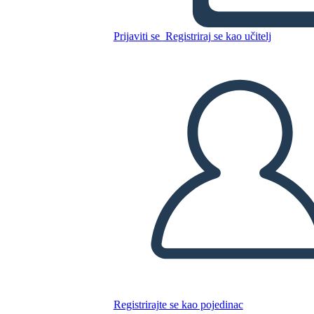
Prijaviti se
Registriraj se kao učitelj
Kopirajte ovaj Storyboard
IZRADITE PLOČU SCENARIJA
REPRODUCIRAJ DIJAPROJEKCIJU
ČITAJ MI
Registrirajte se kao pojedinac