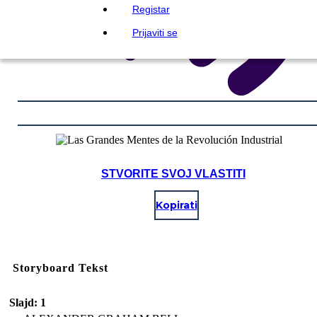
Registar
Prijaviti se
STVORITE SVOJ VLASTITI
Kopirati
Storyboard Tekst
Slajd: 1