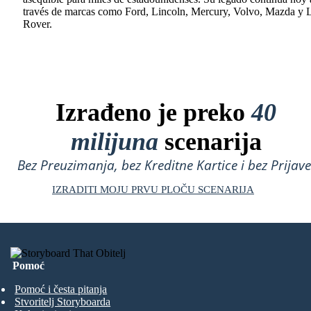
través de marcas como Ford, Lincoln, Mercury, Volvo, Mazda y 
Rover.
Izrađeno je preko
40
milijuna
scenarija
Bez Preuzimanja, bez Kreditne Kartice i bez Prijave
IZRADITI MOJU PRVU PLOČU SCENARIJA
Pomoć
Pomoć i česta pitanja
Stvoritelj Storyboarda