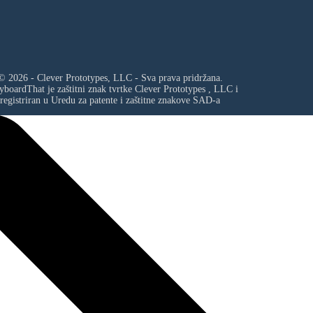
© 2026 - Clever Prototypes, LLC - Sva prava pridržana.
yboardThat je zaštitni znak tvrtke
Clever Prototypes , LLC
i
registriran u Uredu za patente i zaštitne znakove SAD-a