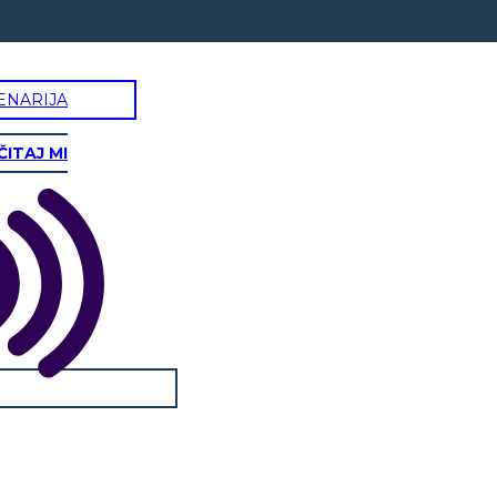
ENARIJA
ČITAJ MI