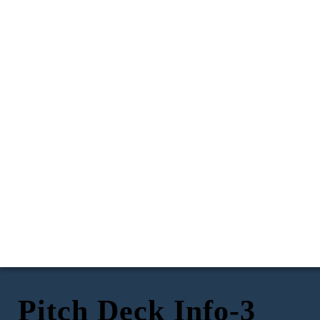
Pitch Deck Info-3