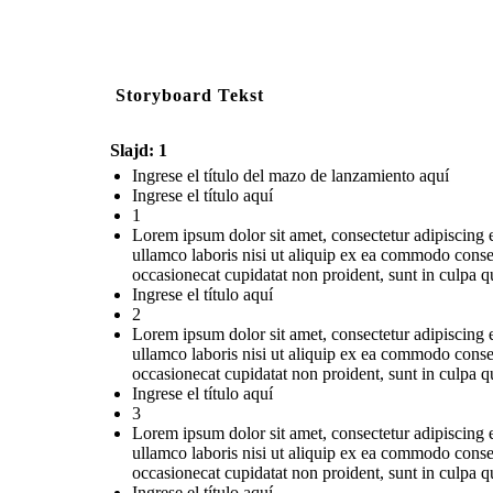
Storyboard Tekst
Slajd: 1
Ingrese el título del mazo de lanzamiento aquí
Ingrese el título aquí
1
Lorem ipsum dolor sit amet, consectetur adipiscing 
ullamco laboris nisi ut aliquip ex ea commodo consequ
occasionecat cupidatat non proident, sunt in culpa qu
Ingrese el título aquí
2
Lorem ipsum dolor sit amet, consectetur adipiscing 
ullamco laboris nisi ut aliquip ex ea commodo consequ
occasionecat cupidatat non proident, sunt in culpa qu
Ingrese el título aquí
3
Lorem ipsum dolor sit amet, consectetur adipiscing 
ullamco laboris nisi ut aliquip ex ea commodo consequ
occasionecat cupidatat non proident, sunt in culpa qu
Ingrese el título aquí