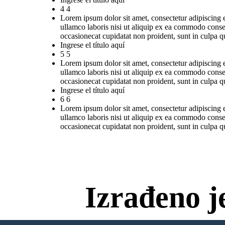
4 4
Lorem ipsum dolor sit amet, consectetur adipiscing 
ullamco laboris nisi ut aliquip ex ea commodo consequ
occasionecat cupidatat non proident, sunt in culpa qu
Ingrese el título aquí
5 5
Lorem ipsum dolor sit amet, consectetur adipiscing 
ullamco laboris nisi ut aliquip ex ea commodo consequ
occasionecat cupidatat non proident, sunt in culpa qu
Ingrese el título aquí
6 6
Lorem ipsum dolor sit amet, consectetur adipiscing 
ullamco laboris nisi ut aliquip ex ea commodo consequ
occasionecat cupidatat non proident, sunt in culpa qu
Izrađeno j