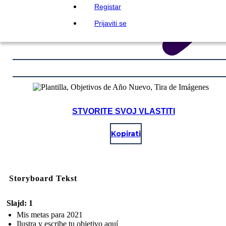
Registar
Prijaviti se
STVORITE SVOJ VLASTITI
Kopirati
Storyboard Tekst
Slajd: 1
Mis metas para 2021
Ilustra y escribe tu objetivo aquí