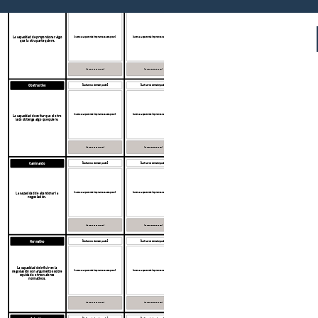
Constructivo
[La fuerza de este poder]
[La fuerza de este poder]
La capacidad de proporcionar algo
[Ilustra el aspecto más importante de este poder]
[Ilustra el aspecto más importante de este poder]
que la otra parte quiere.
[La fuente de este poder]
[La fuente de este poder]
Obstructivo
[La fuerza de este poder]
[La fuerza de este poder]
[Ilustra el aspecto más importante de este poder]
[Ilustra el aspecto más importante de este poder]
La capacidad de evitar que el otro
lado obtenga algo que quiere.
[La fuente de este poder]
[La fuente de este poder]
Caminando
[La fuerza de este poder]
[La fuerza de este poder]
La capacidad de abandonar la
[Ilustra el aspecto más importante de este poder]
[Ilustra el aspecto más importante de este poder]
negociación.
[La fuente de este poder]
[La fuente de este poder]
Normativo
[La fuerza de este poder]
[La fuerza de este poder]
La capacidad de influir en la
[Ilustra el aspecto más importante de este poder]
[Ilustra el aspecto más importante de este poder]
negociación con argumentos sobre
equidad u otros valores
normativos.
[La fuente de este poder]
[La fuente de este poder]