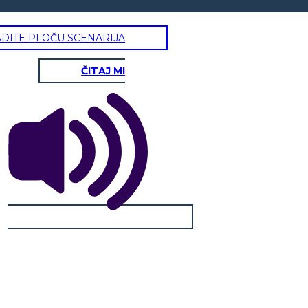
ADITE PLOČU SCENARIJA
ČITAJ MI