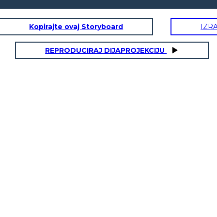
Kopirajte ovaj Storyboard
IZR
REPRODUCIRAJ DIJAPROJEKCIJU