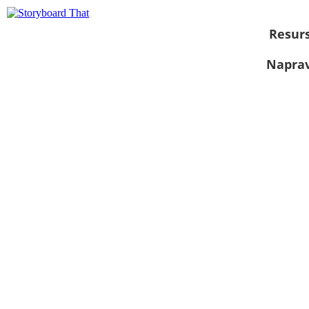
Resurs
Naprav