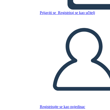
Kopirajte ovaj Storyboard
Prijaviti se
Registriraj se kao učitelj
IZRADITE PLOČU SCENARIJA
REPRODUCIRAJ DIJAPROJEKCIJU
ČITAJ MI
Registrirajte se kao pojedinac