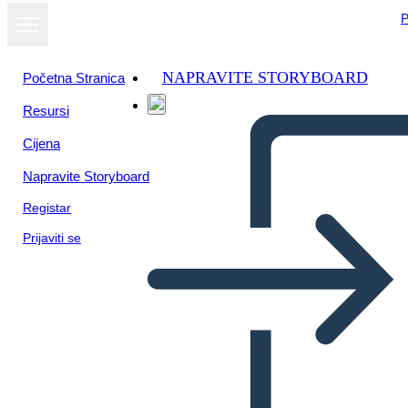
P
NAPRAVITE STORYBOARD
Početna Stranica
Resursi
Cijena
Napravite Storyboard
Registar
Prijaviti se
Postal Oeste