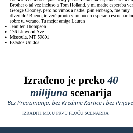
Brother o tal vez incluso a Tom Holland, y mi madre esperaba ver
George Clooney, pero no vimos a nadie. ¡Sin embargo, fue muy
divertido! Bueno, te veré pronto y no puedo esperar a escuchar t
sobre tu verano. Tu mejor amiga Lauren
Jennifer Thompson
136 Linwood Ave.
Missoula, MT 59801
Estados Unidos
Izrađeno je preko
40
milijuna
scenarija
Bez Preuzimanja, bez Kreditne Kartice i bez Prijave
IZRADITI MOJU PRVU PLOČU SCENARIJA