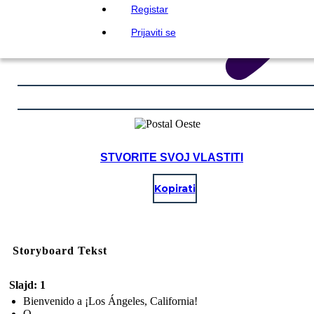
Registar
Prijaviti se
STVORITE SVOJ VLASTITI
Kopirati
Storyboard Tekst
Slajd: 1
Bienvenido a ¡Los Ángeles, California!
O