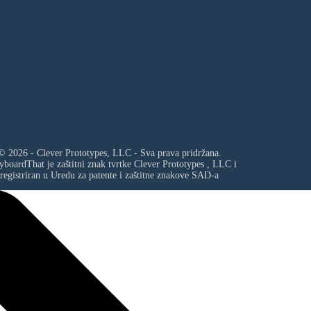
© 2026 - Clever Prototypes, LLC - Sva prava pridržana.
yboardThat je zaštitni znak tvrtke
Clever Prototypes , LLC
i
registriran u Uredu za patente i zaštitne znakove SAD-a