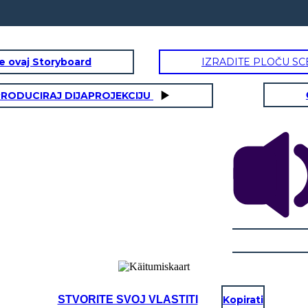
te ovaj Storyboard
IZRADITE PLOČU SC
RODUCIRAJ DIJAPROJEKCIJU
STVORITE SVOJ VLASTITI
Kopirati