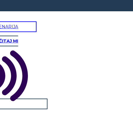
ENARIJA
ČITAJ MI