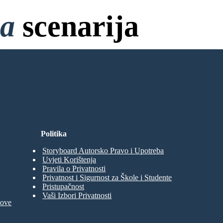
na
scenarija
bez Prijave!
Politika
Storyboard Autorsko Pravo i Upotreba
Uvjeti Korištenja
Pravila o Privatnosti
Privatnost i Sigurnost za Škole i Studente
Pristupačnost
Vaši Izbori Privatnosti
move