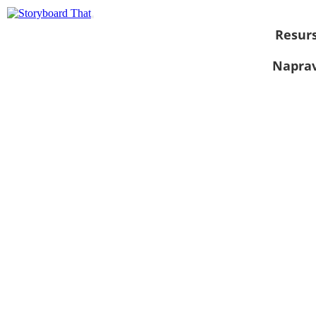
Resurs
Naprav