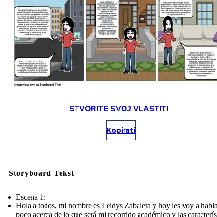
STVORITE SVOJ VLASTITI
Kopirati
Storyboard Tekst
Escena 1:
Hola a todos, mi nombre es Leidys Zabaleta y hoy les voy a habl
poco acerca de lo que será mi recorrido académico y las caracterís