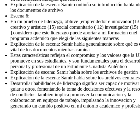
Explicación de la escena: Samir continúa su introducción habland
los documentos de archivo
Escena 6:
En mi prueba de liderazgo, obtuve [emprendedor e innovador (13
creativo y artistico (15) social comunitario ( 12) investigador (15)
].considero que este liderazgo puede aportar a mi formacion enel
programa acdemico que elegi de las siguientes maneras
Explicación de la escena: Samir habla generalmente sobre qué es e
vital de los documentos mientras camina
Estas características reflejan el compromiso y los valores que l
promueve en sus estudiantes, y son fundamentales para el desarro
personal y profesional de un Estudiante Unadista Auténtico
Explicación de escena: Samir habla sobre los archivos de gestión
Explicación de la escena: Samir habla sobre los archivos centrales
Desarrollar habilidades de liderazgo signfica ser capaz de motivar
guiar a otros. fomentando la toma de decisiones efectivas y la res
de conflictos. tambien implica promover la comunicacion y la
colaboracion en equipos de trabajo, impulsando la innovacion y
generando un cambio positivo en mi entorno academico y profesi