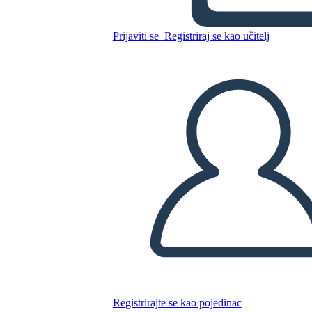
Untitled Storyboard
Prijaviti se
Registriraj se kao učitelj
Kopirajte ovaj Storyboard
IZRADITE PLOČU SCENARIJA
REPRODUCIRAJ DIJAPROJEKCIJU
ČITAJ MI
Registrirajte se kao pojedinac