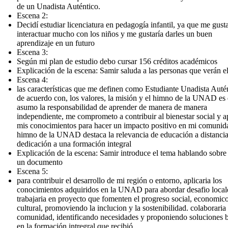
de un Unadista Auténtico.
Escena 2:
Decidí estudiar licenciatura en pedagogía infantil, ya que me gust
interactuar mucho con los niños y me gustaría darles un buen
aprendizaje en un futuro
Escena 3:
Según mi plan de estudio debo cursar 156 créditos académicos
Explicación de la escena: Samir saluda a las personas que verán e
Escena 4:
las características que me definen como Estudiante Unadista Auté
de acuerdo con, los valores, la misión y el himno de la UNAD es
asumo la responsabilidad de aprender de manera de manera
independiente, me comprometo a contribuir al bienestar social y a
mis conocimientos para hacer un impacto positivo en mi comunida
himno de la UNAD destaca la relevancia de educación a distanci
dedicación a una formación integral
Explicación de la escena: Samir introduce el tema hablando sobre
un documento
Escena 5:
para contribuir el desarrollo de mi región o entorno, aplicaria los
conocimientos adquiridos en la UNAD para abordar desafio local
trabajaria en proyecto que fomenten el progreso social, economic
cultural, promoviendo la inclucion y la sostenibilidad. colaboraria
comunidad, identificando necesidades y proponiendo soluciones 
en la formación intregral que recibió