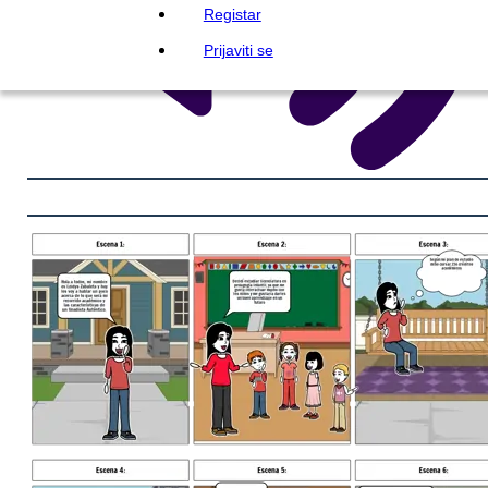
Registar
Prijaviti se