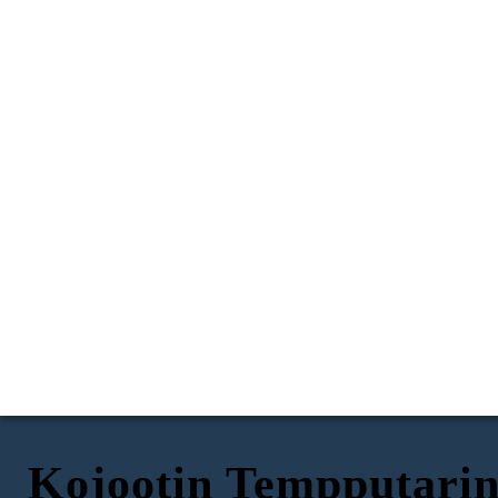
Kojootin Tempputari