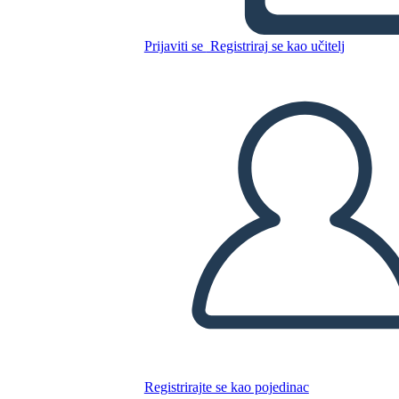
Kopirajte ovaj Storyboard
IZRADITE PLOČU SCENARIJA
Prijaviti se
Registriraj se kao učitelj
REPRODUCIRAJ DIJAPROJEKCIJU
ČITAJ MI
Registrirajte se kao pojedinac