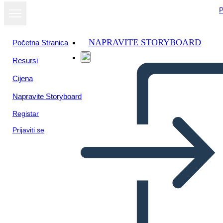
P
NAPRAVITE STORYBOARD
Početna Stranica
Resursi
Cijena
Napravite Storyboard
Registar
Prijaviti se
Tapahtumajuliste 1