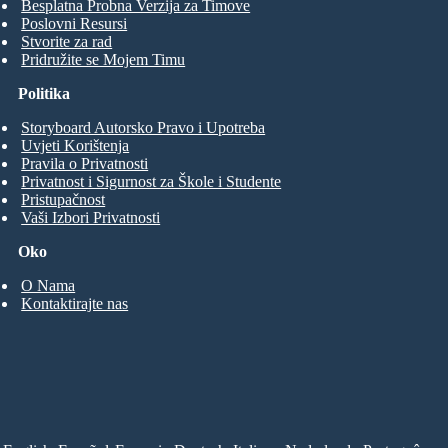
Besplatna Probna Verzija za Timove
Poslovni Resursi
Stvorite za rad
Pridružite se Mojem Timu
Politika
Storyboard Autorsko Pravo i Upotreba
Uvjeti Korištenja
Pravila o Privatnosti
Privatnost i Sigurnost za Škole i Studente
Pristupačnost
Vaši Izbori Privatnosti
Oko
O Nama
Kontaktirajte nas