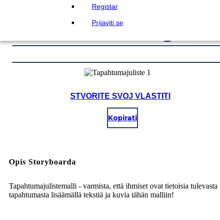
Registar
Prijaviti se
STVORITE SVOJ VLASTITI
Kopirati
Opis Storyboarda
Tapahtumajulistemalli - varmista, että ihmiset ovat tietoisia tulevasta
tapahtumasta lisäämällä tekstiä ja kuvia tähän malliin!