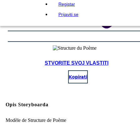
Registar
Prijaviti se
STVORITE SVOJ VLASTITI
Kopirati
Opis Storyboarda
Modèle de Structure de Poème