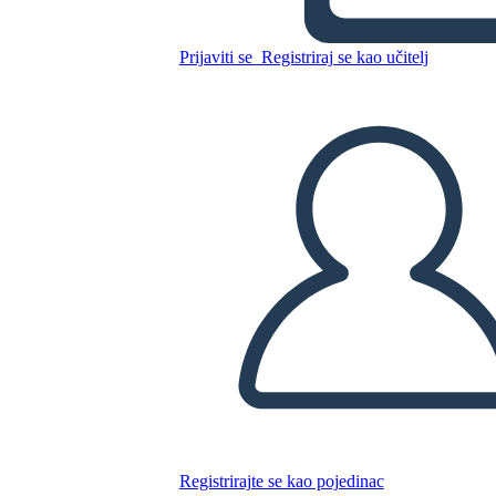
Kopirajte ovaj Storyboard
Prijaviti se
Registriraj se kao učitelj
IZRADITE PLOČU SCENARIJA
REPRODUCIRAJ DIJAPROJEKCIJU
ČITAJ MI
Registrirajte se kao pojedinac