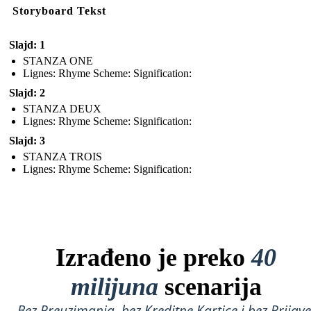
Storyboard Tekst
Slajd: 1
STANZA ONE
Lignes: Rhyme Scheme: Signification:
Slajd: 2
STANZA DEUX
Lignes: Rhyme Scheme: Signification:
Slajd: 3
STANZA TROIS
Lignes: Rhyme Scheme: Signification:
Izrađeno je preko
40
milijuna
scenarija
Bez Preuzimanja, bez Kreditne Kartice i bez Prijave