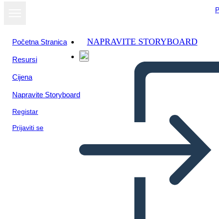
P
NAPRAVITE STORYBOARD
Početna Stranica
Resursi
Cijena
Napravite Storyboard
Registar
Prijaviti se
Structure du Poème