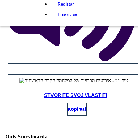
Registar
Prijaviti se
STVORITE SVOJ VLASTITI
Kopirati
Opis Storyboarda