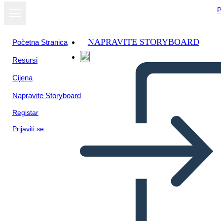
P
NAPRAVITE STORYBOARD
Početna Stranica
Resursi
Cijena
Napravite Storyboard
Registar
Prijaviti se