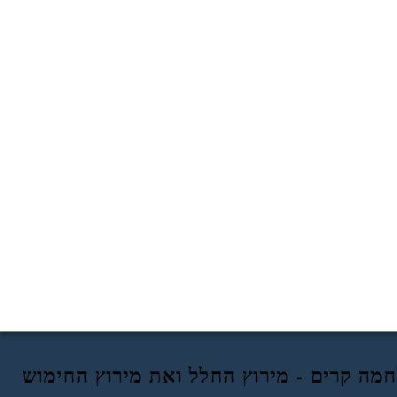
מה קרים - מירוץ החלל ואת מירוץ החימוש
מירוץ חלל