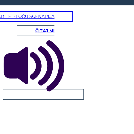
ADITE PLOČU SCENARIJA
ČITAJ MI