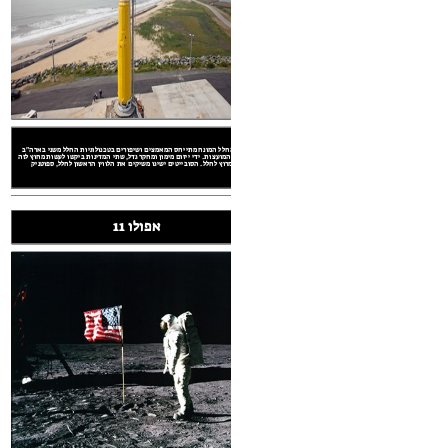
אפולו 11
מירוץ החלל המונח מתייחס המאמצים ושיפורים בטכנולוגיות החלל משני בארה"ב
הצדדים המועצות. ידי ייזום מימון ומחקר גדל, שתי המדינות ביקשו לעשות מחוץ לזה
במרוץ לחלל. הסובייטים ישיגו משיקים את הלווין הראשון לחלל, ספוטניק I.
אפולו 11
כה ארצות הברית, דבר שהעלה את האדם הראשון
ביעילות על הירח. הושק ב -20 ביולי, 1969, הנחיתה על הירח נתפסה השיא של המרוץ
, או בזמנים שקטים בין הסובייטים וארצות
מפת מילה: מירוץ לחלל וזרועות
מירוץ חלל
 מונחים
ו 11
אפולו 11 היתה המשימה שטח שערכה ארצות הברית, דבר שהעלה את האדם הראשון
ביעילות על הירח. הושק ב -20 ביולי, 1969, הנחיתה על הירח נתפסה השיא של המרוץ
לחלל. כמו כן, עם זאת, הביאה הדטאנט, או בזמנים שקטים בין הסובייטים וארצות