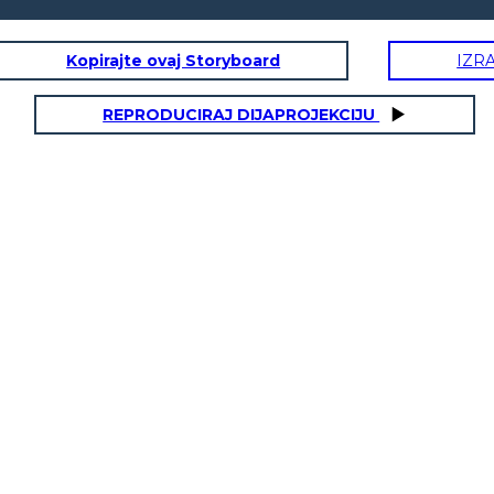
Kopirajte ovaj Storyboard
IZR
REPRODUCIRAJ DIJAPROJEKCIJU
אפול