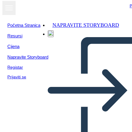
P
NAPRAVITE STORYBOARD
Početna Stranica
Resursi
Cijena
Napravite Storyboard
Registar
Prijaviti se