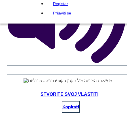
Registar
Prijaviti se
STVORITE SVOJ VLASTITI
Kopirati