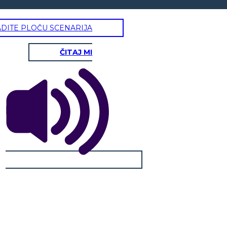
ADITE PLOČU SCENARIJA
ČITAJ MI