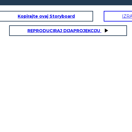
Kopirajte ovaj Storyboard
IZR
REPRODUCIRAJ DIJAPROJEKCIJU