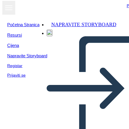
P
NAPRAVITE STORYBOARD
Početna Stranica
Resursi
Cijena
Napravite Storyboard
Registar
Prijaviti se