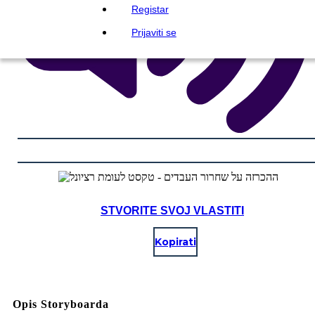
Registar
Prijaviti se
STVORITE SVOJ VLASTITI
Kopirati
Opis Storyboarda