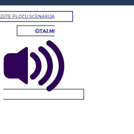
ADITE PLOČU SCENARIJA
ČITAJ MI