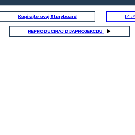
Kopirajte ovaj Storyboard
IZR
REPRODUCIRAJ DIJAPROJEKCIJU