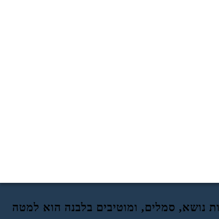
ת נושא, סמלים, ומוטיבים בלבנה הוא למטה
דוגמא