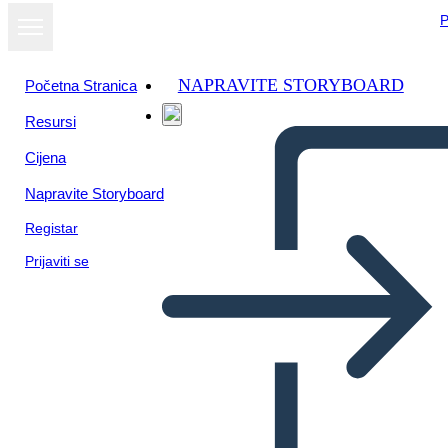
P
NAPRAVITE STORYBOARD
Početna Stranica
Resursi
Cijena
Napravite Storyboard
Registar
Prijaviti se
שערוריית האות השנייה - ריצ'רד