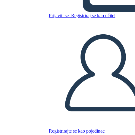
ניקסון
Prijaviti se
Registriraj se kao učitelj
Kopirajte ovaj Storyboard
IZRADITE PLOČU SCENARIJA
REPRODUCIRAJ DIJAPROJEKCIJU
ČITAJ MI
Registrirajte se kao pojedinac