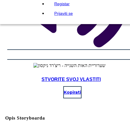
Registar
Prijaviti se
STVORITE SVOJ VLASTITI
Kopirati
Opis Storyboarda