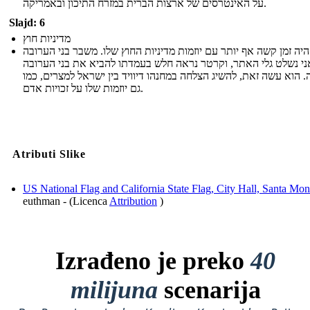
על האינטרסים של ארצות הברית במזרח התיכון ובאמריקה.
Slajd: 6
מדיניות חוץ
יה זמן קשה אף יותר עם יוזמות מדיניות החוץ שלו. משבר בני הערובה
י נשלט גלי האתר, וקרטר נראה חלש בעמדתו להביא את בני הערובה
 הוא עשה זאת, להשיג הצלחה במחנהו דיוויד בין ישראל למצרים, כמו
גם יוזמות שלו על זכויות אדם.
Atributi Slike
US National Flag and California State Flag, City Hall, Santa Mon
euthman - (Licenca
Attribution
)
Izrađeno je preko
40
milijuna
scenarija