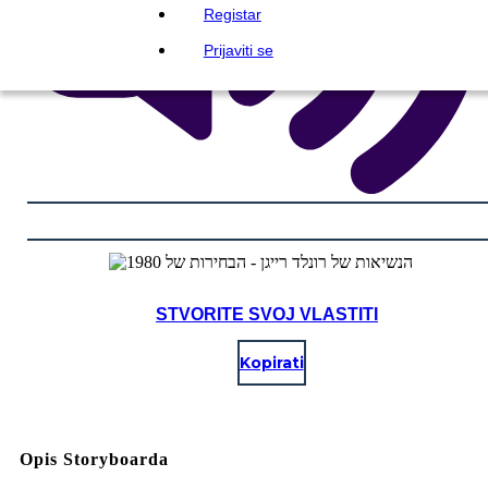
Registar
Prijaviti se
STVORITE SVOJ VLASTITI
Kopirati
Opis Storyboarda