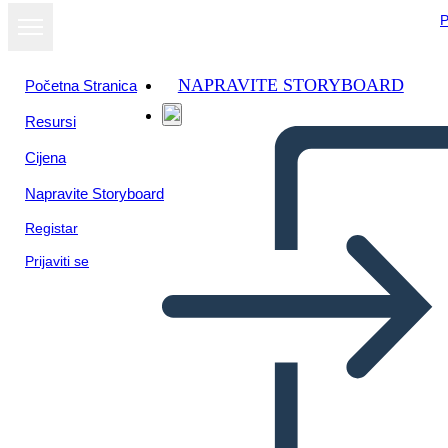
P
NAPRAVITE STORYBOARD
Početna Stranica
Resursi
Cijena
Napravite Storyboard
Registar
Prijaviti se