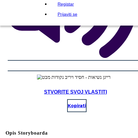
Registar
Prijaviti se
STVORITE SVOJ VLASTITI
Kopirati
Opis Storyboarda