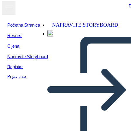
P
NAPRAVITE STORYBOARD
Početna Stranica
Resursi
Cijena
Napravite Storyboard
Registar
Prijaviti se