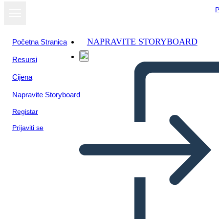
P
NAPRAVITE STORYBOARD
Početna Stranica
Resursi
Cijena
Napravite Storyboard
Registar
Prijaviti se