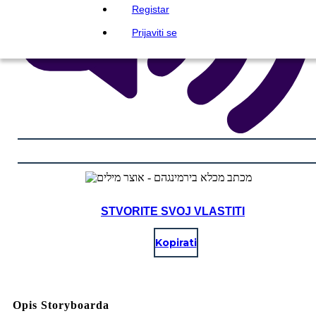
Registar
Prijaviti se
STVORITE SVOJ VLASTITI
Kopirati
Opis Storyboarda