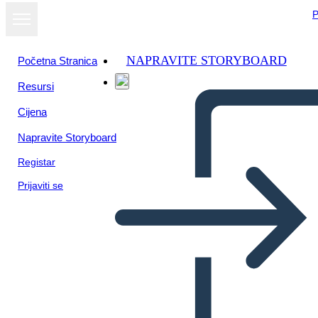
P
NAPRAVITE STORYBOARD
Početna Stranica
Resursi
Cijena
Napravite Storyboard
Registar
Prijaviti se