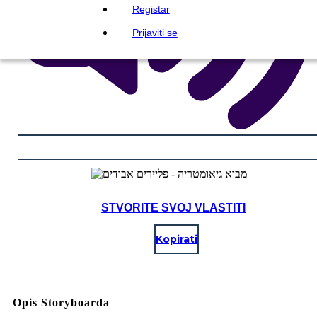
Registar
Prijaviti se
STVORITE SVOJ VLASTITI
Kopirati
Opis Storyboarda