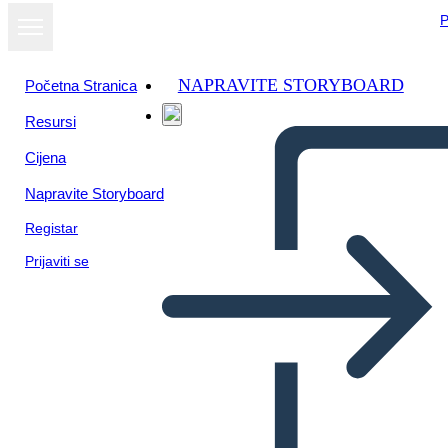
P
NAPRAVITE STORYBOARD
Početna Stranica
Resursi
Cijena
Napravite Storyboard
Registar
Prijaviti se