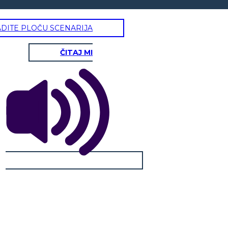
ADITE PLOČU SCENARIJA
ČITAJ MI