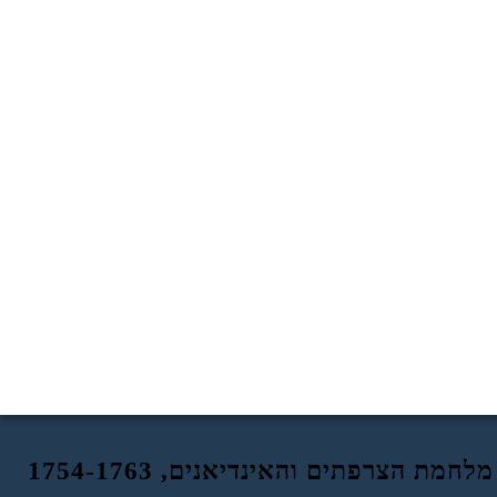
מלחמת הצרפתים והאינדיאנים, 1754-1763
אפקטי
אירועים