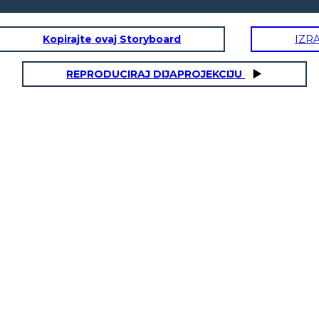
Kopirajte ovaj Storyboard
IZR
REPRODUCIRAJ DIJAPROJEKCIJU