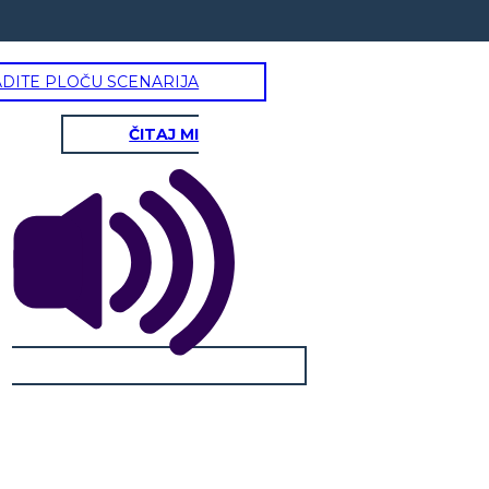
ADITE PLOČU SCENARIJA
ČITAJ MI