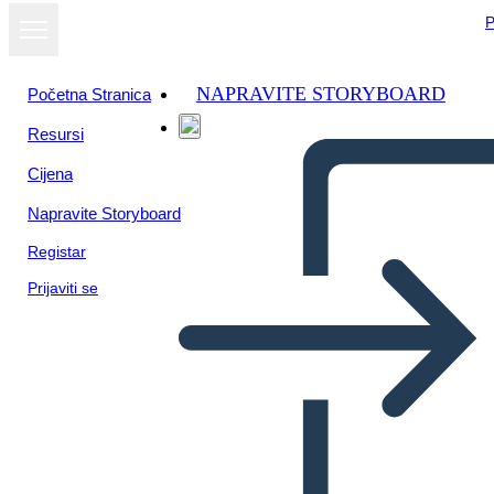
P
NAPRAVITE STORYBOARD
Početna Stranica
Resursi
Cijena
Napravite Storyboard
Registar
Prijaviti se