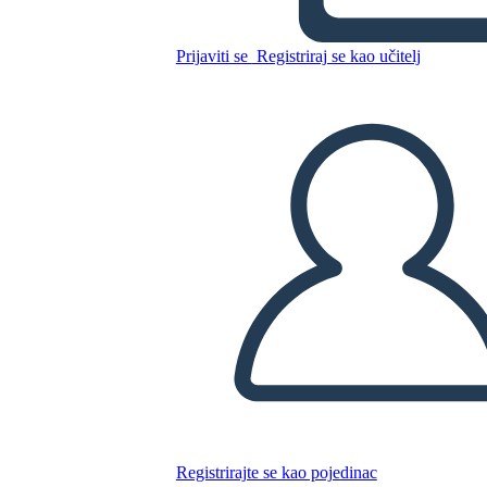
Prijaviti se
Registriraj se kao učitelj
Kopirajte ovaj Storyboard
IZRADITE PLOČU SCENARIJA
REPRODUCIRAJ DIJAPROJEKCIJU
ČITAJ MI
Registrirajte se kao pojedinac