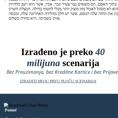
 בתוך האסם, הם מוצאים נער צעיר וגבר, אביו, אשר הוא רעב מלהיות
הוא לא מסוגל לאכול מזון מוצק יותר מבלי לחטוף בחילה. חבצלת השרון
נת את החזה שלה הגוסס, אשר יש חלב מהלידה האחרונה שלה, ומכסה
אותו בשמיכה. היא מוזרה בשלום.
Izrađeno je preko
40
milijuna
scenarija
Bez Preuzimanja, bez Kreditne Kartice i bez Prijave
IZRADITI MOJU PRVU PLOČU SCENARIJA
Pomoć