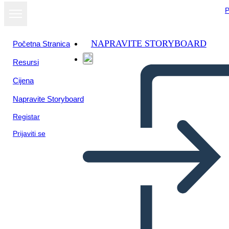
P
NAPRAVITE STORYBOARD
Početna Stranica
Resursi
Cijena
Napravite Storyboard
Registar
Prijaviti se