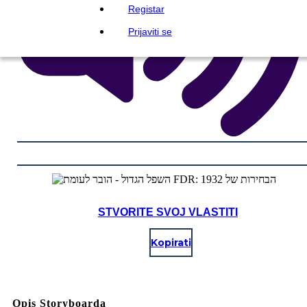
Registar
Prijaviti se
STVORITE SVOJ VLASTITI
Kopirati
Opis Storyboarda