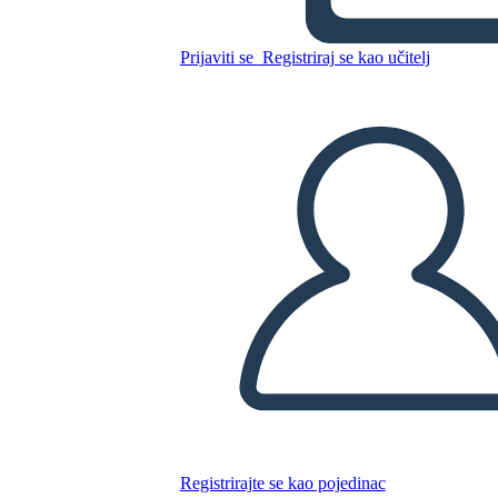
Prijaviti se
Registriraj se kao učitelj
Kopirajte ovaj Storyboard
IZRADITE PLOČU SCENARIJA
REPRODUCIRAJ DIJAPROJEKCIJU
ČITAJ MI
Registrirajte se kao pojedinac